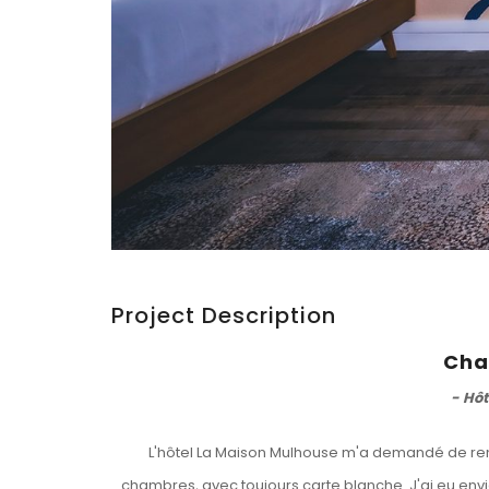
Project Description
Cha
- Hôt
L'hôtel La Maison Mulhouse m'a demandé de rem
chambres, avec toujours carte blanche. J'ai eu env