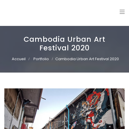
Williann
Freelance illustrator. Vector art | Mural paintings
Cambodia Urban Art
Festival 2020
Accueil
Portfolio
Cambodia Urban Art Festival 2020