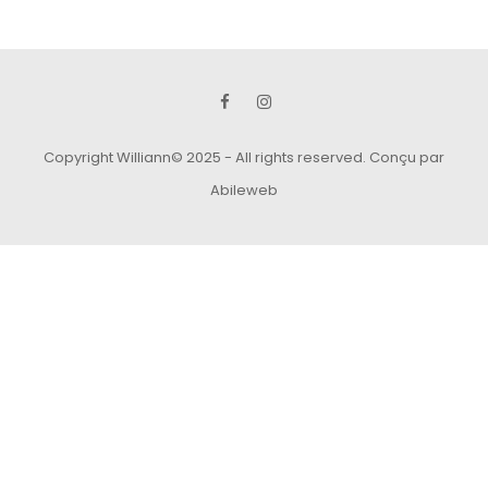
Copyright Williann© 2025 - All rights reserved.
Conçu par
Abileweb