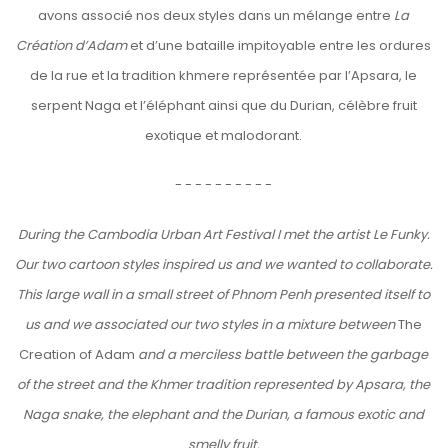
avons associé nos deux styles dans un mélange entre
La
Création d’Adam
et d’une bataille impitoyable entre les ordures
de la rue et la tradition khmere représentée par l’Apsara, le
serpent Naga et l’éléphant ainsi que du Durian, célèbre fruit
exotique et malodorant.
- - - - - - - - - -
During the Cambodia Urban Art Festival I met the artist Le Funky.
Our two cartoon styles inspired us and we wanted to collaborate.
This large wall in a small street of Phnom Penh presented itself to
us and we associated our two styles in a mixture between
The
Creation of Adam
and a merciless battle between the garbage
of the street and the Khmer tradition represented by Apsara, the
Naga snake, the elephant and the Durian, a famous exotic and
smelly fruit.