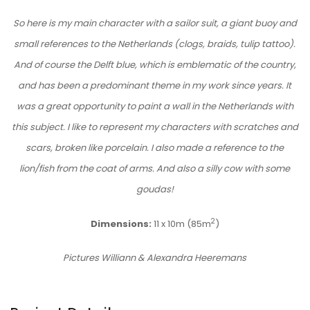
So here is my main character with a sailor suit, a giant buoy and
small references to the Netherlands (clogs, braids, tulip tattoo).
And of course the Delft blue, which is emblematic of the country,
and has been a predominant theme in my work since years. It
was a great opportunity to paint a wall in the Netherlands with
this subject. I like to represent my characters with scratches and
scars, broken like porcelain.
I also made a reference to the
lion/fish from the coat of arms.
And also a silly cow with some
goudas!
2
Dimensions:
11 x 10m (85m
)
Pictures Williann & Alexandra Heeremans