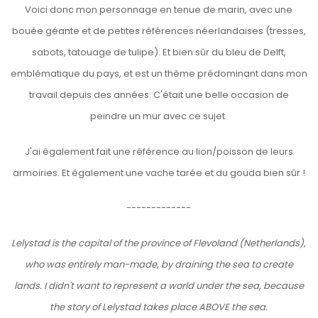
Voici donc mon personnage en tenue de marin, avec une
bouée géante et de petites références néerlandaises (tresses,
sabots, tatouage de tulipe). Et bien sûr du bleu de Delft,
emblématique du pays, et est un thème prédominant dans mon
travail depuis des années. C'était une belle occasion de
peindre un mur avec ce sujet.
J'ai également fait une référence au lion/poisson de leurs
armoiries. Et également une vache tarée et du gouda bien sûr !
-------------
Lelystad is the capital of the province of Flevoland (Netherlands),
who was entirely man-made, by draining the sea to create
lands. I didn't want to represent a world under the sea, because
the story of Lelystad takes place ABOVE the sea.