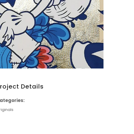
roject Details
ategories:
riginals