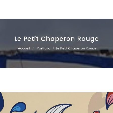
Le Petit Chaperon Rouge
Accueil
Portfolio
Le Petit Chaperon Rouge