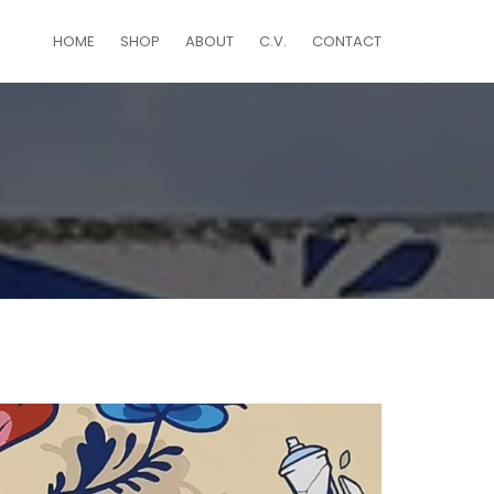
HOME
SHOP
ABOUT
C.V.
CONTACT