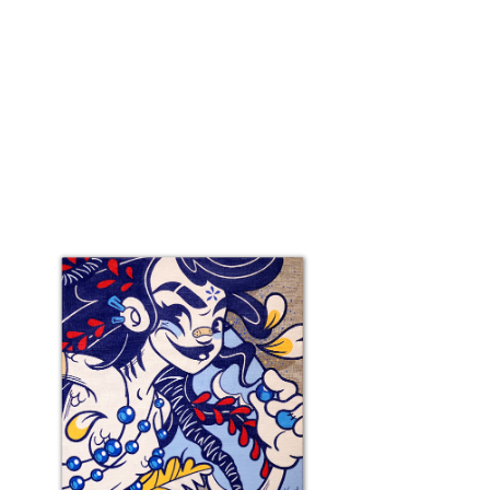
étail 7 – Bassin Sirène