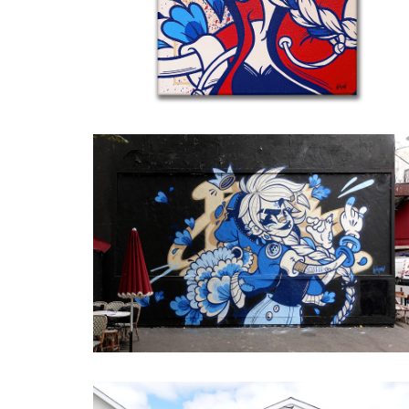
Details
Le M.U.R. Oberkampf
Details