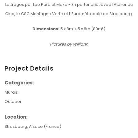
Lettrages par Leo Pard et Mako - En partenariat avec l'Atelier du
Club, le CSC Montagne Verte et L'Eurométropole de Strasbourg.
Dimensions:
5 x 8m + 5 x 8m (80m²)
Pictures by Williann
Project Details
Categories:
Murals
Outdoor
Location:
Strasbourg, Alsace (France)