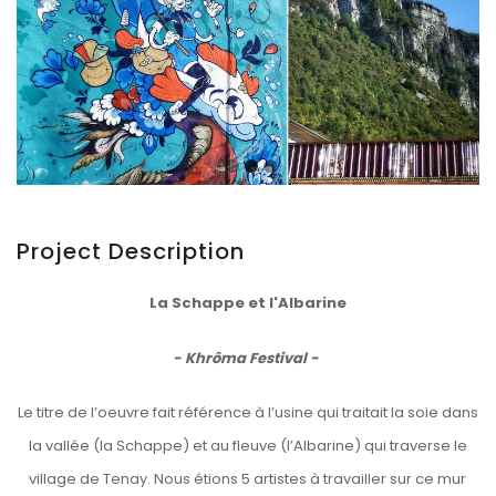
Project Description
La Schappe et l'Albarine
- Khrôma Festival -
Le titre de l’oeuvre fait référence à l’usine qui traitait la soie dans
la vallée (la Schappe) et au fleuve (l’Albarine) qui traverse le
village de Tenay. Nous étions 5 artistes à travailler sur ce mur