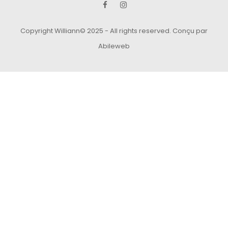
Copyright Williann© 2025 - All rights reserved.
Conçu par
Abileweb