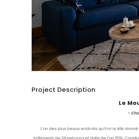
Project Description
Le Mou
- Cha
L’un des plus beaux endroits qu’il m’ai été donné
bâtiments de Strasbourg et date de l’an 1519. Construit