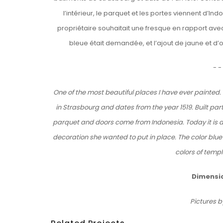
l’intérieur, le parquet et les portes viennent d’Ind
propriétaire souhaitait une fresque en rapport avec
bleue était demandée, et l’ajout de jaune et d’
- -
One of the most beautiful places I have ever painted.
in Strasbourg and dates from the year 1519. Built partl
parquet and doors come from Indonesia. Today it is a 
decoration she wanted to put in place. The color blue
colors of temp
Dimensi
Pictures b