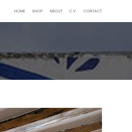
HOME
SHOP
ABOUT
C.V.
CONTACT