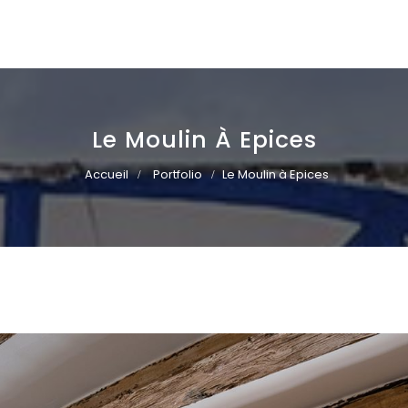
Le Moulin À Epices
Accueil
Portfolio
Le Moulin à Epices