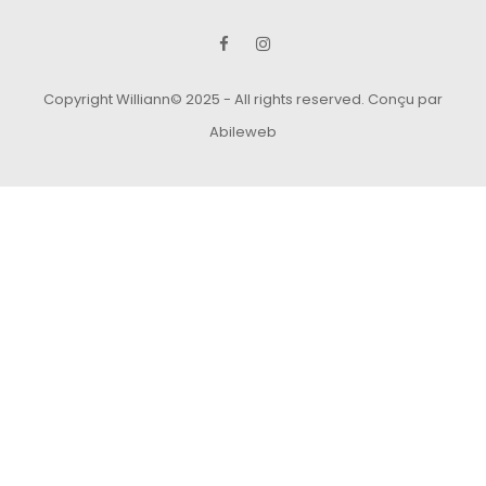
Copyright Williann© 2025 - All rights reserved.
Conçu par
Abileweb