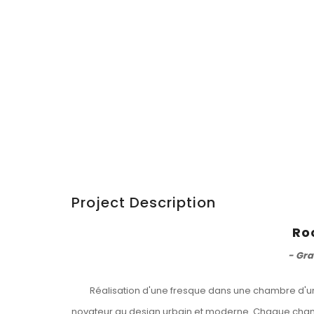
Project Description
Ro
- Gra
Réalisation d'une fresque dans une chambre d'un
novateur au design urbain et moderne. Chaque chamb