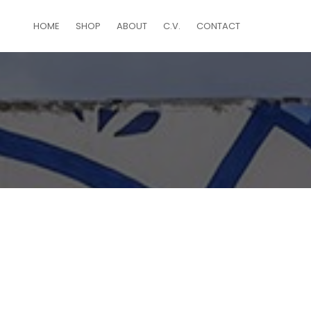
HOME
SHOP
ABOUT
C.V.
CONTACT