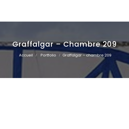
Graffalgar – Chambre 209
Accueil
Portfolio
Graffalgar – chambre 209